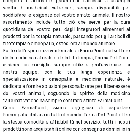
completa e affidabile, garantendo l’accesso a un’ampia
scelta di medicinali veterinari, sempre disponibili per
soddisfare le esigenze del vostro amato animale. Il nostro
assortimento include tutto ciò che serve per la cura
quotidiana del vostro pet, dagli integratori alimentari ai
prodotti per la terapia naturale, passando per gli articoli di
fitoterapia e omeopatia, estesi ora al mondo animale.
Forte dell’esperienza ventennale di FarmaPoint nel settore
della medicina naturale e della fitoterapia, Farma Pet Point
assicura un consiglio sempre utile e professionale. La
nostra equipe, con la sua lunga esperienza e
specializzazione in omeopatia e medicina naturale, è
dedicata a fornire soluzioni personalizzate per il benessere
dei vostri animali, seguendo lo spirito della medicina
“alternativa” che ha sempre contraddistinto FarmaPoint.
Come FarmaPoint, siamo orgogliosi di esportare
l’omeopatia italiana in tutto il mondo. Farma Pet Point offre
la stessa comodità e affidabilità nel servizio: tutti i nostri
prodotti sono acquistabili online con consegna a domicilio in