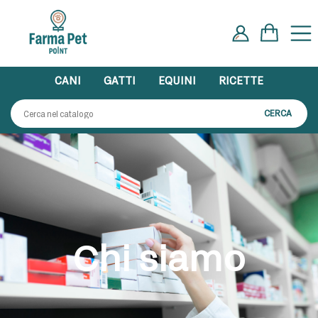
CANI
GATTI
EQUINI
RICETTE
CERCA
Chi siamo