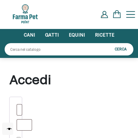
Skip
to
content
CANI
GATTI
EQUINI
RICETTE
Cerca:
CERCA
Accedi