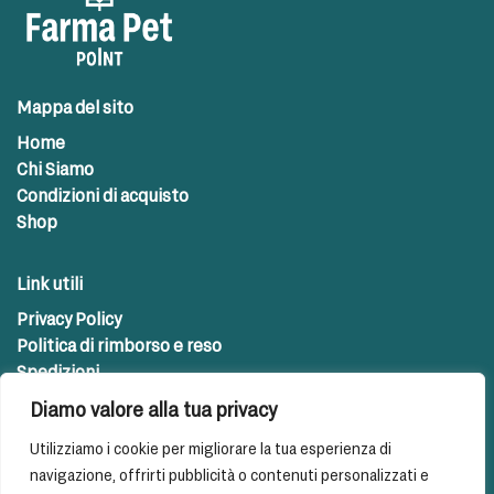
Mappa del sito
Home
Chi Siamo
Condizioni di acquisto
Shop
Link utili
Privacy Policy
Politica di rimborso e reso
Spedizioni
Diamo valore alla tua privacy
Contatti
Utilizziamo i cookie per migliorare la tua esperienza di
info@farmapetpoint.com
navigazione, offrirti pubblicità o contenuti personalizzati e