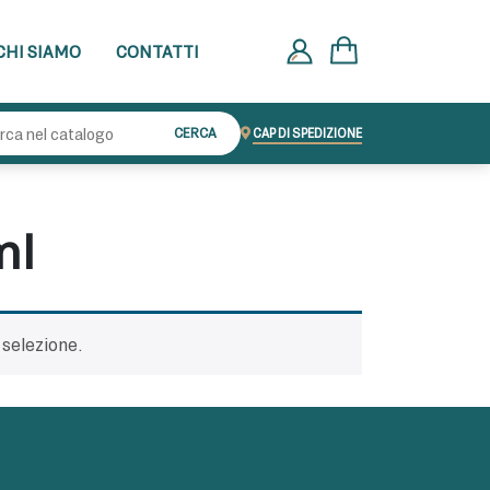
CHI SIAMO
CONTATTI
Cerca:
CERCA
CAP DI SPEDIZIONE
ml
 selezione.