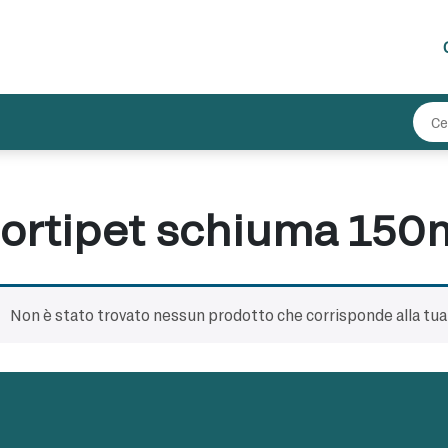
ortipet schiuma 150
Non è stato trovato nessun prodotto che corrisponde alla tua