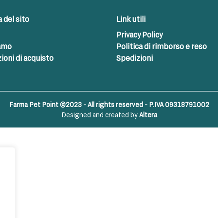
del sito
Link utili
Privacy Policy
iamo
Politica di rimborso e reso
ioni di acquisto
Spedizioni
Farma Pet Point ©2023 - All rights reserved - P.IVA 09318791002
Designed and created by
Altera