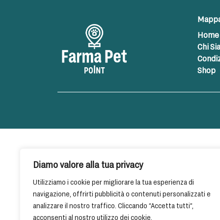
Mappa 
Home
Chi S
Condiz
Shop
Diamo valore alla tua privacy
Utilizziamo i cookie per migliorare la tua esperienza di
navigazione, offrirti pubblicità o contenuti personalizzati e
analizzare il nostro traffico. Cliccando “Accetta tutti”,
acconsenti al nostro utilizzo dei cookie.