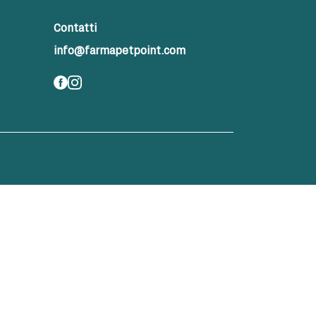
Contatti
info@farmapetpoint.com