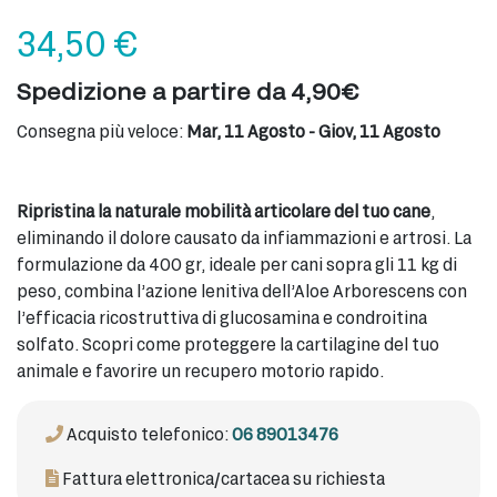
34,50
€
Spedizione a partire da 4,90€
Consegna più veloce:
Mar, 11 Agosto - Giov, 11 Agosto
Ripristina la naturale mobilità articolare del tuo cane
,
eliminando il dolore causato da infiammazioni e artrosi. La
formulazione da 400 gr, ideale per cani sopra gli 11 kg di
peso, combina l’azione lenitiva dell’Aloe Arborescens con
l’efficacia ricostruttiva di glucosamina e condroitina
solfato. Scopri come proteggere la cartilagine del tuo
animale e favorire un recupero motorio rapido.
Acquisto telefonico:
06 89013476
Fattura elettronica/cartacea su richiesta