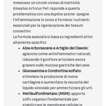
innescano un circolo vizioso di inattività.
Aloeplus Artricur Pet risponde a questa
problematica con una duplice azione: spegne
l’infiammazione in corso e fornisce i nutrienti
essenziali per la rigenerazione dei tessuti
connettivi.
La formula avanzata si basa su ingredienti attivi
altamente specifici:
Aloe Arborescens e Artiglio del Diavolo:
agiscono come antinfiammatori naturali,
riducendo il gonfiore articolare senza
gravare sulle mucose gastriche del cane.
Glucosamina e Condroitina solfato:
stimolano la produzione di nuova
cartilagine e aumentano la viscosità del
liquido sinoviale per ammortizzare gli urti.
Metilsulfonilmetano (MSM):
apporta
zolfo organico fondamentale per
stabilizzare le membrane cellulari e