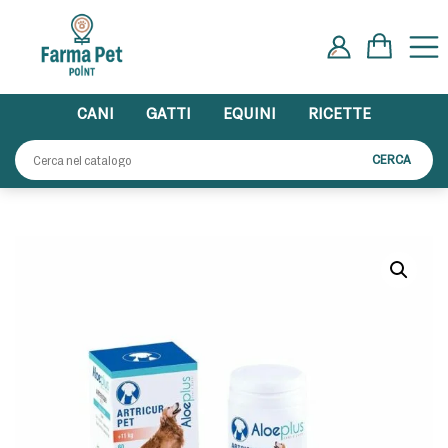
Skip
to
content
CANI
GATTI
EQUINI
RICETTE
Cerca:
CERCA