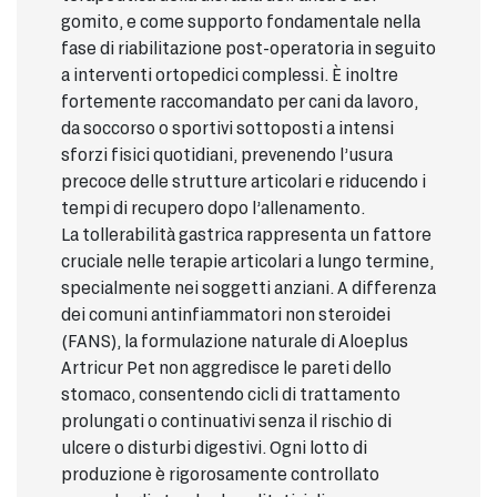
gomito, e come supporto fondamentale nella
fase di riabilitazione post-operatoria in seguito
a interventi ortopedici complessi. È inoltre
fortemente raccomandato per cani da lavoro,
da soccorso o sportivi sottoposti a intensi
sforzi fisici quotidiani, prevenendo l’usura
precoce delle strutture articolari e riducendo i
tempi di recupero dopo l’allenamento.
La tollerabilità gastrica rappresenta un fattore
cruciale nelle terapie articolari a lungo termine,
specialmente nei soggetti anziani. A differenza
dei comuni antinfiammatori non steroidei
(FANS), la formulazione naturale di Aloeplus
Artricur Pet non aggredisce le pareti dello
stomaco, consentendo cicli di trattamento
prolungati o continuativi senza il rischio di
ulcere o disturbi digestivi. Ogni lotto di
produzione è rigorosamente controllato