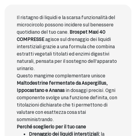
Il ristagno di liquidi e la scarsa funzionalità del
microcircolo possono incidere sul benessere
quotidiano del tuo cane.
Brospet Maxi 40
COMPRESSE
agisce sul drenaggio dei liquidi
interstiziali grazie a una formula che combina
estratti vegetali titolati ed enzimi digestivi
naturali, pensata per il sostegno dell’apparato
urinario.
Questo mangime complementare unisce
Maltodestrine fermentate da Aspergillus,
Ippocastano e Ananas
in dosaggi precisi. Ogni
componente svolge una funzione definita, con
titolazioni dichiarate che ti permettono di
valutare con esattezza cosa stai
somministrando.
Perché sceglierlo per il tuo cane
Drenaggio dei liquidi interstiziali:
la