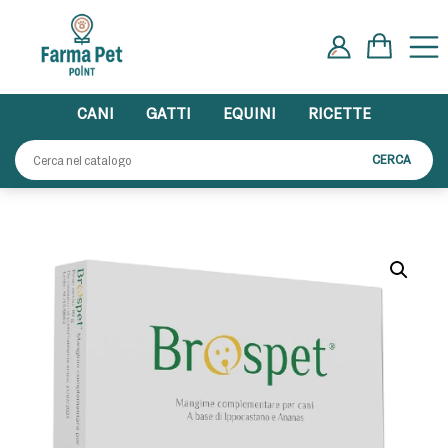
Skip
to
content
CANI
GATTI
EQUINI
RICETTE
Cerca:
CERCA