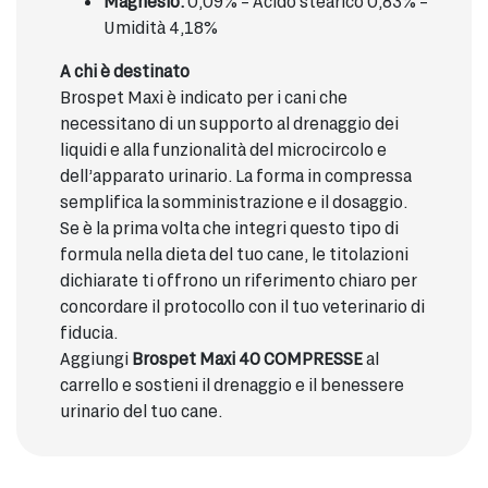
Magnesio:
0,09% – Acido stearico 0,83% –
Umidità 4,18%
A chi è destinato
Brospet Maxi è indicato per i cani che
necessitano di un supporto al drenaggio dei
liquidi e alla funzionalità del microcircolo e
dell’apparato urinario. La forma in compressa
semplifica la somministrazione e il dosaggio.
Se è la prima volta che integri questo tipo di
formula nella dieta del tuo cane, le titolazioni
dichiarate ti offrono un riferimento chiaro per
concordare il protocollo con il tuo veterinario di
fiducia.
Aggiungi
Brospet Maxi 40 COMPRESSE
al
carrello e sostieni il drenaggio e il benessere
urinario del tuo cane.