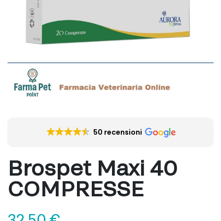
50 recensioni
Brospet Maxi 40
COMPRESSE
32,50
€