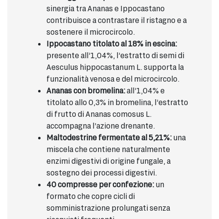
sinergia tra Ananas e Ippocastano
contribuisce a contrastare il ristagno e a
sostenere il microcircolo.
Ippocastano titolato al 18% in escina:
presente all’1,04%, l’estratto di semi di
Aesculus hippocastanum L. supporta la
funzionalità venosa e del microcircolo.
Ananas con bromelina:
all’1,04% e
titolato allo 0,3% in bromelina, l’estratto
di frutto di Ananas comosus L.
accompagna l’azione drenante.
Maltodestrine fermentate al 5,21%:
una
miscela che contiene naturalmente
enzimi digestivi di origine fungale, a
sostegno dei processi digestivi.
40 compresse per confezione:
un
formato che copre cicli di
somministrazione prolungati senza