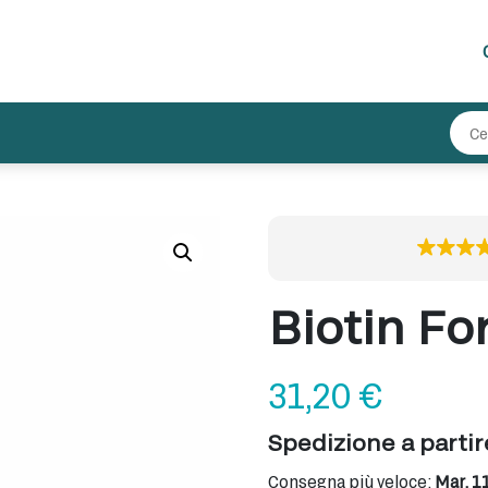
Biotin Fo
31,20
€
Spedizione a parti
Consegna più veloce:
Mar, 1