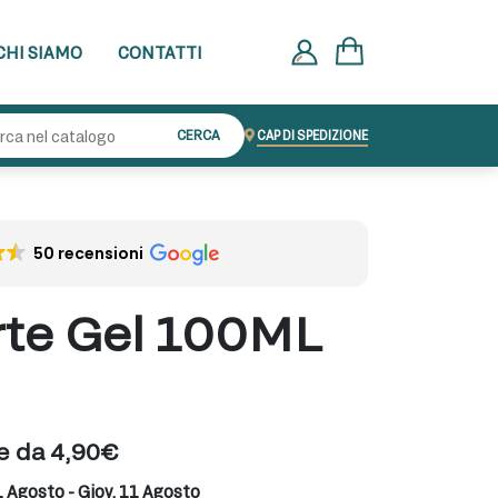
CHI SIAMO
CONTATTI
Cerca:
CERCA
CAP DI SPEDIZIONE
50 recensioni
rte Gel 100ML
re da 4,90€
1 Agosto - Giov, 11 Agosto