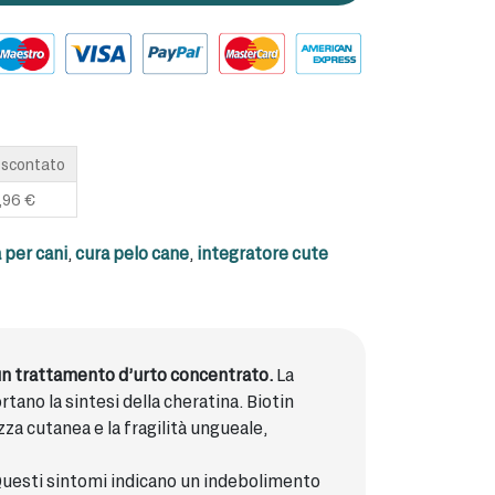
 scontato
,96
€
 per cani
,
cura pelo cane
,
integratore cute
 un trattamento d’urto concentrato.
La
tano la sintesi della cheratina. Biotin
za cutanea e la fragilità ungueale,
 Questi sintomi indicano un indebolimento