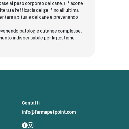
ase al peso corporeo del cane. Il flacone
rata l’efficacia del gel fino all’ultima
mentare abituale del cane e prevenendo
 prevenendo patologie cutanee complesse.
rumento indispensabile per la gestione
Contatti
info@farmapetpoint.com