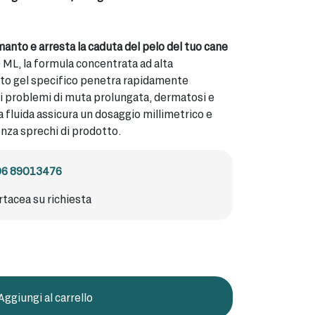
manto e arresta la caduta del pelo del tuo cane
0 ML, la formula concentrata ad alta
to gel specifico penetra rapidamente
 i problemi di muta prolungata, dermatosi e
a fluida assicura un dosaggio millimetrico e
nza sprechi di prodotto.
06 89013476
rtacea su richiesta
Aggiungi al carrello