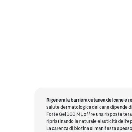
Rigenera la barriera cutanea del cane e 
salute dermatologica del cane dipende dir
Forte Gel 100 ML offre una risposta terap
ripristinando la naturale elasticità dell’
La carenza di biotina si manifesta spess