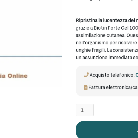
Ripristina la lucentezza del 
grazie a Biotin Forte Gel 10
assimilazione cutanea. Ques
nell’organismo per risolvere
unghie fragili. La consistenz
un’assunzione immediata se
Acquisto telefonico:
Fattura elettronica/ca
Biotin
Forte
Gel
100ML
quantità