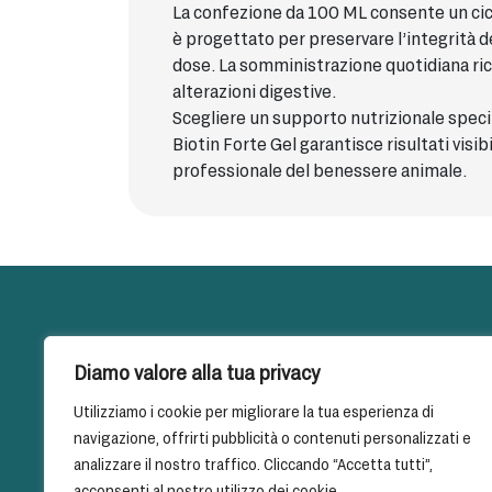
La confezione da 100 ML consente un cicl
è progettato per preservare l’integrità de
dose. La somministrazione quotidiana ri
alterazioni digestive.
Scegliere un supporto nutrizionale speci
Biotin Forte Gel garantisce risultati visi
professionale del benessere animale.
Diamo valore alla tua privacy
Mappa 
Utilizziamo i cookie per migliorare la tua esperienza di
Home
navigazione, offrirti pubblicità o contenuti personalizzati e
Chi S
analizzare il nostro traffico. Cliccando “Accetta tutti”,
Condiz
acconsenti al nostro utilizzo dei cookie.