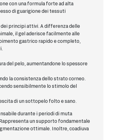
ione con una formula forte ad alta
esso di guarigione dei tessuti
i principi attivi. A differenza delle
male, il gel aderisce facilmente alle
bimento gastrico rapido e completo,
i.
tura del pelo, aumentandone lo spessore
ando la consistenza dello strato corneo.
cendo sensibilmente lo stimolo del
escita di un sottopelo folto e sano.
ensabile durante i periodi di muta
ire. Rappresenta un supporto fondamentale
igmentazione ottimale. Inoltre, coadiuva