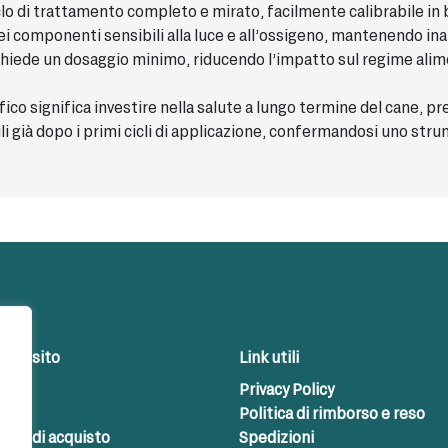
o di trattamento completo e mirato, facilmente calibrabile in b
i componenti sensibili alla luce e all’ossigeno, mantenendo inalte
chiede un dosaggio minimo, riducendo l’impatto sul regime ali
fico significa investire nella salute a lungo termine del cane,
bili già dopo i primi cicli di applicazione, confermandosi uno st
del sito
Link utili
Privacy Policy
iamo
Politica di rimborso e reso
ioni di acquisto
Spedizioni