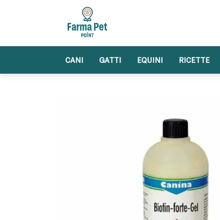
Skip
to
content
CANI
GATTI
EQUINI
RICETTE