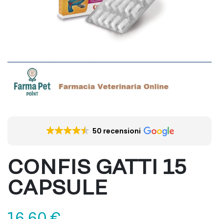
50 recensioni
CONFIS GATTI 15
CAPSULE
16,60
€