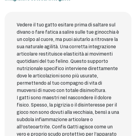
Vedere il tuo gatto esitare prima di saltare sul
divano o fare fatica a salire sulle tue ginocchia è
un colpo al cuore, ma puoi aiutarlo a ritrovare la
sua naturale agilità. Una corretta integrazione
articolare restituisce elasticità ai movimenti
quotidiani del tuo felino. Questo supporto
nutrizionale specifico interviene direttamente
dove le articolazioni sono più usurate,
permettendo al tuo compagno di vita di
muoversi di nuovo con totale disinvoltura.
I gatti sono maestri nel nascondere il dolore
fisico. Spesso, la pigrizia o il disinteresse per il
gioco non sono dovuti alla vecchiaia, bensì a una
subdola infiammazione articolare o
all’osteoartrite. Confis Gatti agisce come un
vero e proprio scudo protettivo per l’apparato