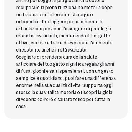
anche per soggetti più giovani che devono
recuperare la piena funzionalità motoria dopo
un trauma o un intervento chirurgico
ortopedico. Proteggere precocemente le
articolazioni previene l’insorgere di patologie
croniche invalidanti, mantenendo il tuo gatto
attivo, curioso e felice di esplorare l’ambiente
circostante anche in età avanzata.
Scegliere di prendersi cura della salute
articolare del tuo gatto significa regalargli anni
di fusa, giochi e salti spensierati. Con un gesto
semplice e quotidiano, puoi fare una differenza
enorme nella sua qualità di vita. Supporta oggi
stesso la sua vitalità motoria e riscopri la gioia
di vederlo correre e saltare felice per tutta la
casa.