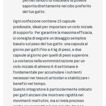
permettendoti di miscelare la polvere
saporita direttamente nel cibo preferito
del tuo gatto.
Ogni confezione contiene 15 capsule
predosate, ideali per impostare un ciclo iniziale
di supporto. Per garantire la massima efficacia,
si consiglia di seguire un dosaggio semplice
basato sul peso del tuo gatto: una capsula al
giorno per gatti fino a 4 kg di peso, e due
capsule al giorno per quelli di peso superiore.
La costanza nella somministrazione per un
ciclo iniziale di almeno 6-8 settimane è
fondamentale per accumulare i nutrienti
necessari nei tessuti articolari e stabilizzare i
benefici nel tempo.
Questo integratore è particolarmente indicato
per gatti anziani che mostrano rigidità nei
movimenti mattutini, ma si rivela prezioso