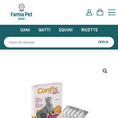
Skip
to
content
CANI
GATTI
EQUINI
RICETTE
Cerca:
CERCA