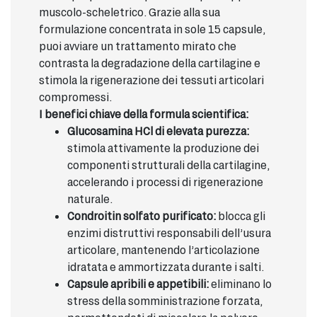
muscolo-scheletrico. Grazie alla sua
formulazione concentrata in sole 15 capsule,
puoi avviare un trattamento mirato che
contrasta la degradazione della cartilagine e
stimola la rigenerazione dei tessuti articolari
compromessi.
I benefici chiave della formula scientifica:
Glucosamina HCl di elevata purezza:
stimola attivamente la produzione dei
componenti strutturali della cartilagine,
accelerando i processi di rigenerazione
naturale.
Condroitin solfato purificato:
blocca gli
enzimi distruttivi responsabili dell’usura
articolare, mantenendo l’articolazione
idratata e ammortizzata durante i salti.
Capsule apribili e appetibili:
eliminano lo
stress della somministrazione forzata,