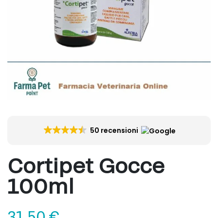
50 recensioni
Cortipet Gocce
100ml
31,50
€