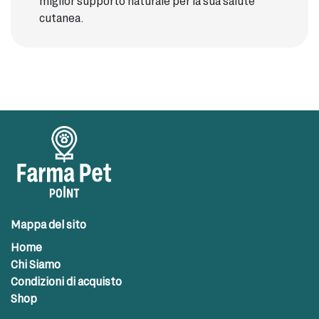
miglior supporto naturale per la sua salute
cutanea.
Mappa del sito
Home
Chi Siamo
Condizioni di acquisto
Shop