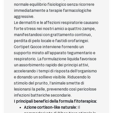
normale equilibrio fisiologico senza ricorrere
immediatamente a terapie farmacologiche
aggressive.
Le dermatiti e le affezioni respiratorie causano
forte stress nei nostri amici a quattro zampe,
manifestandosi con grattamento continuo,
perdita di pelo locale e fastidi orofaringei.
Cortipet Gocce interviene fornendo un
supporto mirato all’apparato tegumentario e
respiratorio. La formulazione liquida favorisce
un assorbimento rapido dei principi attivi,
accelerando i tempi di risposta dell’organismo
e donando un sollievo visibile. Riducendo lo
stimolo del prurito, l’animale smette di
lesionarsi la pelle, prevenendo così pericolose
infezioni batteriche secondarie.
I principali benefici della formula fitoterapica:
Azione cortison-like naturale:
Il