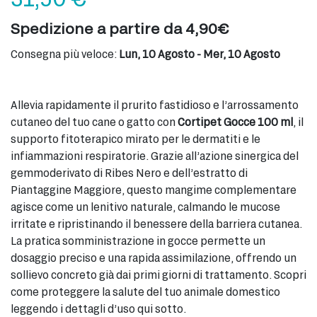
Spedizione a partire da 4,90€
Consegna più veloce:
Lun, 10 Agosto - Mer, 10 Agosto
Allevia rapidamente il prurito fastidioso e l’arrossamento
cutaneo del tuo cane o gatto con
Cortipet Gocce 100 ml
, il
supporto fitoterapico mirato per le dermatiti e le
infiammazioni respiratorie. Grazie all’azione sinergica del
gemmoderivato di Ribes Nero e dell’estratto di
Piantaggine Maggiore, questo mangime complementare
agisce come un lenitivo naturale, calmando le mucose
irritate e ripristinando il benessere della barriera cutanea.
La pratica somministrazione in gocce permette un
dosaggio preciso e una rapida assimilazione, offrendo un
sollievo concreto già dai primi giorni di trattamento. Scopri
come proteggere la salute del tuo animale domestico
leggendo i dettagli d’uso qui sotto.