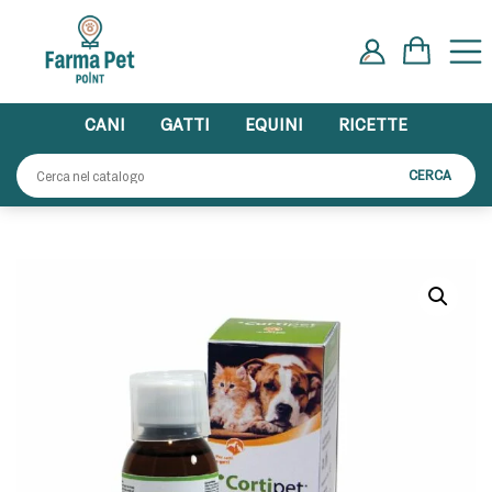
Skip
to
content
CANI
GATTI
EQUINI
RICETTE
Cerca:
CERCA