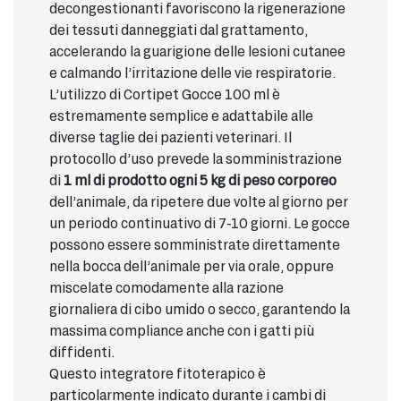
decongestionanti favoriscono la rigenerazione
dei tessuti danneggiati dal grattamento,
accelerando la guarigione delle lesioni cutanee
e calmando l’irritazione delle vie respiratorie.
L’utilizzo di Cortipet Gocce 100 ml è
estremamente semplice e adattabile alle
diverse taglie dei pazienti veterinari. Il
protocollo d’uso prevede la somministrazione
di
1 ml di prodotto ogni 5 kg di peso corporeo
dell’animale, da ripetere due volte al giorno per
un periodo continuativo di 7-10 giorni. Le gocce
possono essere somministrate direttamente
nella bocca dell’animale per via orale, oppure
miscelate comodamente alla razione
giornaliera di cibo umido o secco, garantendo la
massima compliance anche con i gatti più
diffidenti.
Questo integratore fitoterapico è
particolarmente indicato durante i cambi di