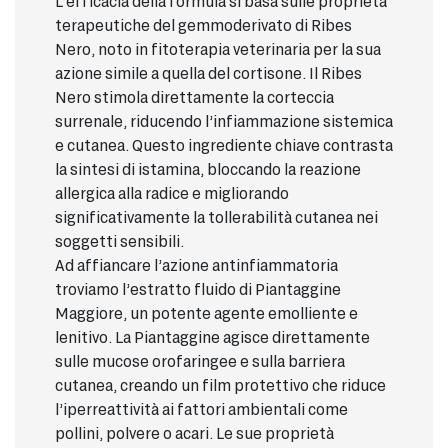
L’efficacia della formula si basa sulle proprietà
terapeutiche del gemmoderivato di Ribes
Nero, noto in fitoterapia veterinaria per la sua
azione simile a quella del cortisone. Il Ribes
Nero stimola direttamente la corteccia
surrenale, riducendo l’infiammazione sistemica
e cutanea. Questo ingrediente chiave contrasta
la sintesi di istamina, bloccando la reazione
allergica alla radice e migliorando
significativamente la tollerabilità cutanea nei
soggetti sensibili.
Ad affiancare l’azione antinfiammatoria
troviamo l’estratto fluido di Piantaggine
Maggiore, un potente agente emolliente e
lenitivo. La Piantaggine agisce direttamente
sulle mucose orofaringee e sulla barriera
cutanea, creando un film protettivo che riduce
l’iperreattività ai fattori ambientali come
pollini, polvere o acari. Le sue proprietà