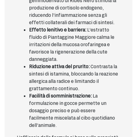
gemmoderivato di Ribes Nero stimola la
produzione di cortisolo endogeno,
riducendo l’infiammazione senza gli
effetti collaterali dei farmaci di sintesi.
Effetto lenitivo e barriera:
L’estratto
fluido di Piantaggine Maggiore calma le
irritazioni della mucosa orofaringea e
favorisce la rigenerazione della cute
danneggiata.
Riduzione attiva del prurito:
Contrasta la
sintesi di istamina, bloccando la reazione
allergica alla radice e limitando il
grattamento continuo.
Facilità di somministrazione:
La
formulazione in gocce permette un
dosaggio preciso e può essere
facilmente miscelata al cibo quotidiano
dell’animale.