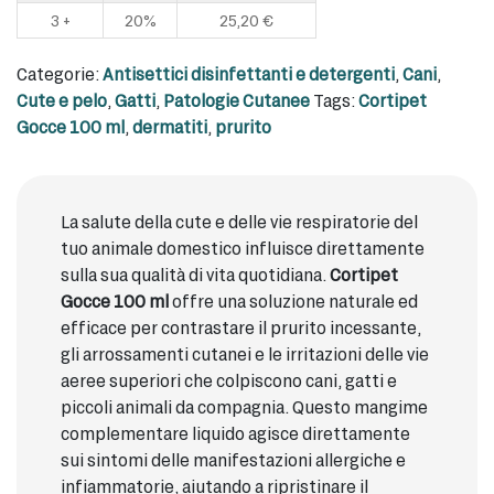
3 +
20%
25,20
€
Categorie:
Antisettici disinfettanti e detergenti
,
Cani
,
Cute e pelo
,
Gatti
,
Patologie Cutanee
Tags:
Cortipet
Gocce 100 ml
,
dermatiti
,
prurito
La salute della cute e delle vie respiratorie del
tuo animale domestico influisce direttamente
sulla sua qualità di vita quotidiana.
Cortipet
Gocce 100 ml
offre una soluzione naturale ed
efficace per contrastare il prurito incessante,
gli arrossamenti cutanei e le irritazioni delle vie
aeree superiori che colpiscono cani, gatti e
piccoli animali da compagnia. Questo mangime
complementare liquido agisce direttamente
sui sintomi delle manifestazioni allergiche e
infiammatorie, aiutando a ripristinare il