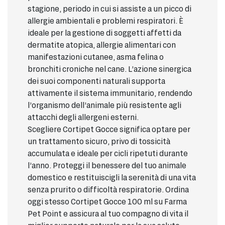
stagione, periodo in cui si assiste a un picco di
allergie ambientali e problemi respiratori. È
ideale per la gestione di soggetti affetti da
dermatite atopica, allergie alimentari con
manifestazioni cutanee, asma felina o
bronchiti croniche nel cane. L’azione sinergica
dei suoi componenti naturali supporta
attivamente il sistema immunitario, rendendo
l’organismo dell’animale più resistente agli
attacchi degli allergeni esterni.
Scegliere Cortipet Gocce significa optare per
un trattamento sicuro, privo di tossicità
accumulata e ideale per cicli ripetuti durante
l’anno. Proteggi il benessere del tuo animale
domestico e restituiscigli la serenità di una vita
senza prurito o difficoltà respiratorie. Ordina
oggi stesso Cortipet Gocce 100 ml su Farma
Pet Point e assicura al tuo compagno di vita il