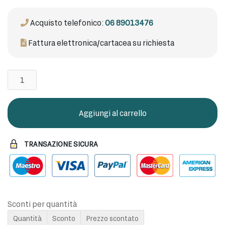
Acquisto telefonico:
06 89013476
Fattura elettronica/cartacea su richiesta
Cortipet
Gocce
100ml
quantità
Aggiungi al carrello
TRANSAZIONE SICURA
Sconti per quantità
Quantità
Sconto
Prezzo scontato