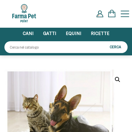
Skip
to
content
CANI
GATTI
EQUINI
RICETTE
Cerca:
CERCA