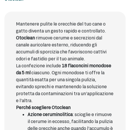
Mantenere pulite le orecchie del tuo cane o
gatto diventa un gesto rapido e controllato.
Otoclean
rimuove cerume e secrezioni dal
canale auricolare esterno, riducendo gli
accumuli di sporcizia che favoriscono cattivi
odori e fastidio per il tuo animale.
La confezione include
18 flaconcini monodose
da 5 ml
ciascuno. Ogni monodose ti offre la
quantità esatta per una singola pulizia,
evitando sprechi e mantenendo la soluzione
protetta da contaminazioni tra un’applicazione
e l’altra.
Perché scegliere Otoclean
Azione ceruminolitica
: scioglie e rimuove
il cerume in eccesso, facilitando la pulizia
delle orecchie anche quando l’accumulo è