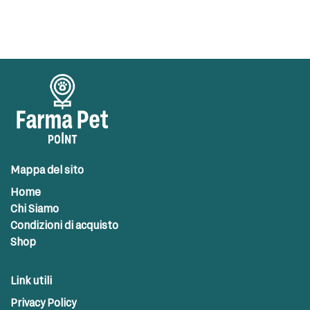
Mappa del sito
Home
Chi Siamo
Condizioni di acquisto
Shop
Link utili
Privacy Policy