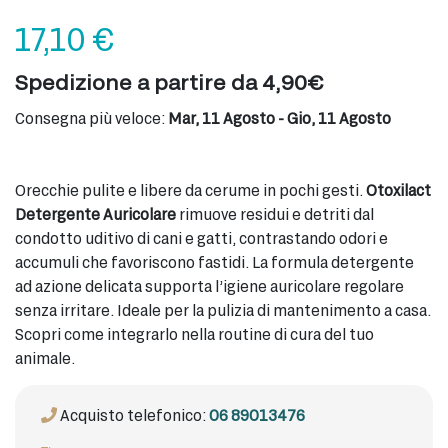
17,10
€
Spedizione a partire da 4,90€
Consegna più veloce:
Mar, 11 Agosto - Gio, 11 Agosto
Orecchie pulite e libere da cerume in pochi gesti.
Otoxilact
Detergente Auricolare
rimuove residui e detriti dal
condotto uditivo di cani e gatti, contrastando odori e
accumuli che favoriscono fastidi. La formula detergente
ad azione delicata supporta l’igiene auricolare regolare
senza irritare. Ideale per la pulizia di mantenimento a casa.
Scopri come integrarlo nella routine di cura del tuo
animale.
Acquisto telefonico:
06 89013476