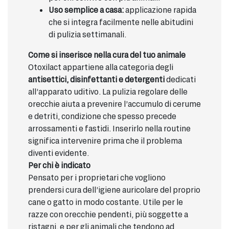
Uso semplice a casa:
applicazione rapida
che si integra facilmente nelle abitudini
di pulizia settimanali.
Come si inserisce nella cura del tuo animale
Otoxilact appartiene alla categoria degli
antisettici, disinfettanti e detergenti
dedicati
all’apparato uditivo. La pulizia regolare delle
orecchie aiuta a prevenire l’accumulo di cerume
e detriti, condizione che spesso precede
arrossamenti e fastidi. Inserirlo nella routine
significa intervenire prima che il problema
diventi evidente.
Per chi è indicato
Pensato per i proprietari che vogliono
prendersi cura dell’igiene auricolare del proprio
cane o gatto in modo costante. Utile per le
razze con orecchie pendenti, più soggette a
ristagni, e per gli animali che tendono ad