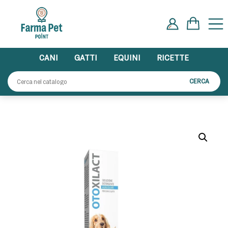
Skip
to
content
CANI
GATTI
EQUINI
RICETTE
Cerca:
CERCA