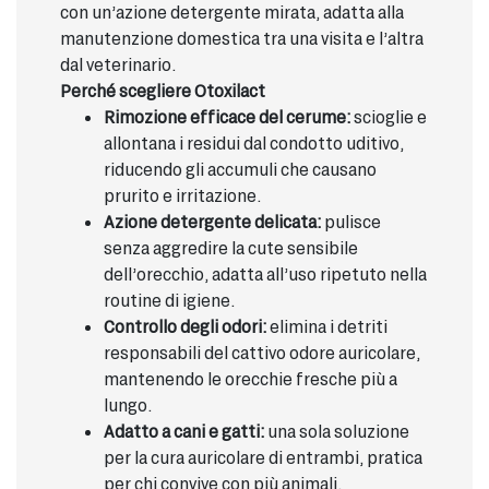
con un’azione detergente mirata, adatta alla
manutenzione domestica tra una visita e l’altra
dal veterinario.
Perché scegliere Otoxilact
Rimozione efficace del cerume:
scioglie e
allontana i residui dal condotto uditivo,
riducendo gli accumuli che causano
prurito e irritazione.
Azione detergente delicata:
pulisce
senza aggredire la cute sensibile
dell’orecchio, adatta all’uso ripetuto nella
routine di igiene.
Controllo degli odori:
elimina i detriti
responsabili del cattivo odore auricolare,
mantenendo le orecchie fresche più a
lungo.
Adatto a cani e gatti:
una sola soluzione
per la cura auricolare di entrambi, pratica
per chi convive con più animali.