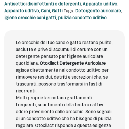
Antisettici disinfettanti e detergenti
,
Apparato uditivo
,
Apparato uditivo
,
Cani
,
Gatti
Tags:
Detergente auricolare
,
igiene orecchie cani gatti
,
pulizia condotto uditivo
Le orecchie del tuo cane o gatto restano pulite,
asciutte e prive di accumuli di cerume con un
detergente pensato per l’igiene auricolare
quotidiana.
Otoxilact Detergente Auricolare
agisce direttamente nel condotto uditivo per
rimuovere residui, detriti e secrezioni che, se
trascurati, possono trasformarsi in fastidi
ricorrenti.
Molti proprietari notano grattamenti
frequenti, scuotimenti della testa o cattivo
odore proveniente dalle orecchie. Sono segnali
di un condotto uditivo che ha bisogno di pulizia
regolare. Otoxilact risponde a questa esigenza