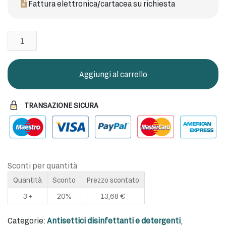
Fattura elettronica/cartacea su richiesta
Otoxilact
Detergente
Auricolare
quantità
Aggiungi al carrello
TRANSAZIONE SICURA
Sconti per quantità
Quantità
Sconto
Prezzo scontato
3 +
20%
13,68
€
Categorie:
Antisettici disinfettanti e detergenti
,