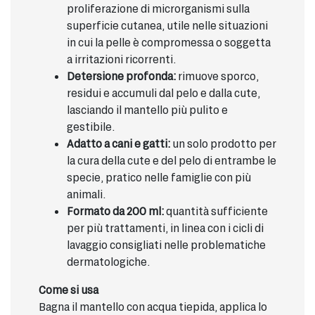
proliferazione di microrganismi sulla
superficie cutanea, utile nelle situazioni
in cui la pelle è compromessa o soggetta
a irritazioni ricorrenti.
Detersione profonda:
rimuove sporco,
residui e accumuli dal pelo e dalla cute,
lasciando il mantello più pulito e
gestibile.
Adatto a cani e gatti:
un solo prodotto per
la cura della cute e del pelo di entrambe le
specie, pratico nelle famiglie con più
animali.
Formato da 200 ml:
quantità sufficiente
per più trattamenti, in linea con i cicli di
lavaggio consigliati nelle problematiche
dermatologiche.
Come si usa
Bagna il mantello con acqua tiepida, applica lo