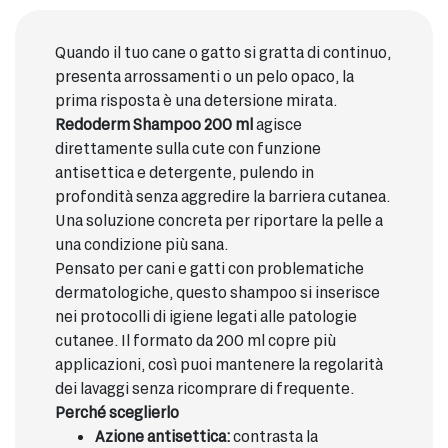
Quando il tuo cane o gatto si gratta di continuo,
presenta arrossamenti o un pelo opaco, la
prima risposta è una detersione mirata.
Redoderm Shampoo 200 ml
agisce
direttamente sulla cute con funzione
antisettica e detergente, pulendo in
profondità senza aggredire la barriera cutanea.
Una soluzione concreta per riportare la pelle a
una condizione più sana.
Pensato per cani e gatti con problematiche
dermatologiche, questo shampoo si inserisce
nei protocolli di igiene legati alle patologie
cutanee. Il formato da 200 ml copre più
applicazioni, così puoi mantenere la regolarità
dei lavaggi senza ricomprare di frequente.
Perché sceglierlo
Azione antisettica:
contrasta la