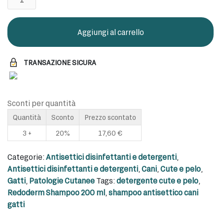
Shampoo
200ml
quantità
Aggiungi al carrello
TRANSAZIONE SICURA
Sconti per quantità
Quantità
Sconto
Prezzo scontato
3 +
20%
17,60
€
Categorie:
Antisettici disinfettanti e detergenti
,
Antisettici disinfettanti e detergenti
,
Cani
,
Cute e pelo
,
Gatti
,
Patologie Cutanee
Tags:
detergente cute e pelo
,
Redoderm Shampoo 200 ml
,
shampoo antisettico cani
gatti