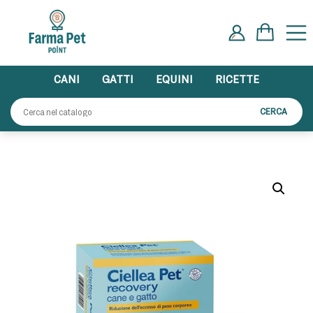
Skip
to
content
CANI
GATTI
EQUINI
RICETTE
Cerca:
CERCA