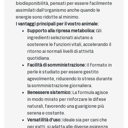
biodisponibilità, pensati per essere facilmente
assimilati dall’organismo anche quando le
energie sono ridotte al minimo.
I vantaggi principali per il vostro animale:
Supporto alla ripresa metabolica:
Gli
ingredienti selezionati aiutano a
sostenere le funzioni vitali, accelerando il
ritorno ai normali livelli di attività
quotidiana.
Facilità di somministrazione:
Il formato in
perle è studiato per essere gestito
agevolmente, riducendo lo stress durante
la somministrazione giornaliera.
Benessere sistemico:
La formula agisce
in modo mirato per rinforzare le difese
naturali, favorendo una guarigione più
serena e costante.
Versatilità d’uso:
Ideale sia per cani che
per gatti, si adatta alle diverse esigenze