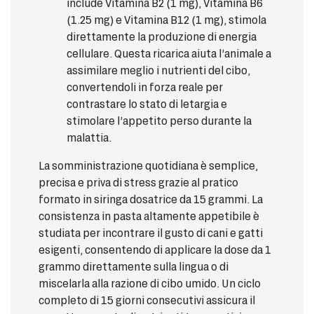
include Vitamina B2 (1 mg), Vitamina B6
(1.25 mg) e Vitamina B12 (1 mg), stimola
direttamente la produzione di energia
cellulare. Questa ricarica aiuta l’animale a
assimilare meglio i nutrienti del cibo,
convertendoli in forza reale per
contrastare lo stato di letargia e
stimolare l’appetito perso durante la
malattia.
La somministrazione quotidiana è semplice,
precisa e priva di stress grazie al pratico
formato in siringa dosatrice da 15 grammi. La
consistenza in pasta altamente appetibile è
studiata per incontrare il gusto di cani e gatti
esigenti, consentendo di applicare la dose da 1
grammo direttamente sulla lingua o di
miscelarla alla razione di cibo umido. Un ciclo
completo di 15 giorni consecutivi assicura il