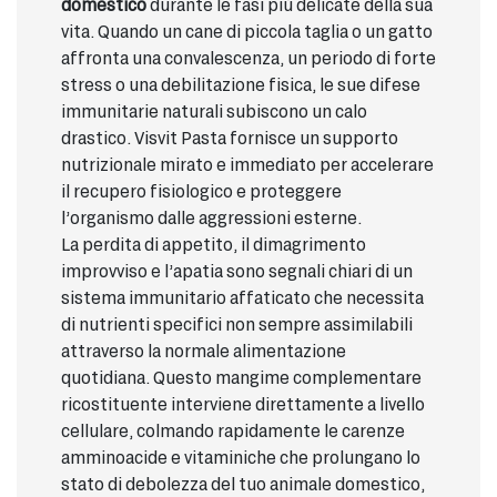
domestico
durante le fasi più delicate della sua
vita. Quando un cane di piccola taglia o un gatto
affronta una convalescenza, un periodo di forte
stress o una debilitazione fisica, le sue difese
immunitarie naturali subiscono un calo
drastico. Visvit Pasta fornisce un supporto
nutrizionale mirato e immediato per accelerare
il recupero fisiologico e proteggere
l’organismo dalle aggressioni esterne.
La perdita di appetito, il dimagrimento
improvviso e l’apatia sono segnali chiari di un
sistema immunitario affaticato che necessita
di nutrienti specifici non sempre assimilabili
attraverso la normale alimentazione
quotidiana. Questo mangime complementare
ricostituente interviene direttamente a livello
cellulare, colmando rapidamente le carenze
amminoacide e vitaminiche che prolungano lo
stato di debolezza del tuo animale domestico,