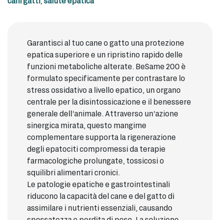
cani gatti
,
salute epatica
Garantisci al tuo cane o gatto una protezione
epatica superiore e un ripristino rapido delle
funzioni metaboliche alterate. BeSame 200 è
formulato specificamente per contrastare lo
stress ossidativo a livello epatico, un organo
centrale per la disintossicazione e il benessere
generale dell’animale. Attraverso un’azione
sinergica mirata, questo mangime
complementare supporta la rigenerazione
degli epatociti compromessi da terapie
farmacologiche prolungate, tossicosi o
squilibri alimentari cronici.
Le patologie epatiche e gastrointestinali
riducono la capacità del cane e del gatto di
assimilare i nutrienti essenziali, causando
spossatezza e perdita di peso. La soluzione