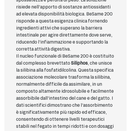
risiede nell’apporto di sostanze antiossidanti
ad elevata disponibilità biologica. BeSame 200
risponde a questa esigenza clinica fornendo
ingredienti attivi che superano la barriera
intestinale per agire direttamente dove serve,
riducendo l’infiammazione e supportando la
corretta attività digestiva.
Il nucleo funzionale di BeSame 200 è costituito
dal complesso brevettato
Siliphos
, che unisce
la silibina alla fosfatidilcolina. Questa specifica
associazione molecolare trasforma la silibina,
normalmente difficile da assimilare, in un
composto altamente idrosolubile e facilmente
assorbibile dall’intestino del cane e del gatto. I
dati scientifici dimostrano che l’assorbimento
è significativamente più rapido ed efficace,
consentendo di ottenere livelli terapeutici
stabili nel fegato in tempi ridotti e con dosaggi