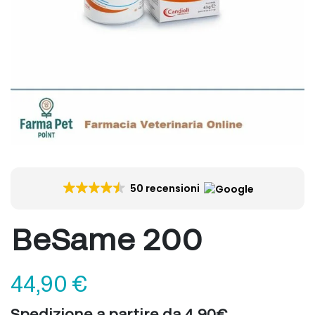
50 recensioni
BeSame 200
44,90
€
Spedizione a partire da 4,90€