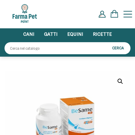
Skip
to
content
CANI
GATTI
EQUINI
RICETTE
Cerca:
CERCA