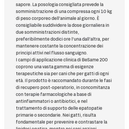
sapore. La posologia consigliata prevede la
somministrazione di una compressa ogni 10 kg
di peso corporeo dell’animale al giorno. È
consigliabile suddividere la dose giornaliera in
due somministrazioni distinte,
preferibilmente dodici ore l’una dall’altra, per
mantenere costante la concentrazione dei
principi attivi nel flusso sanguigno.
I campi di applicazione clinica di BeSame 200
coprono una vasta gamma di esigenze
terapeutiche sia per cani che per gatti di ogni
età. Il prodotto è raccomandato durante le fasi
di recupero post-operatorio, in concomitanza
con terapie farmacologiche a base di
antinfiammatori o antibiotici, e nel
trattamento di supporto delle epatopatie
primarie o secondarie. Nei gatti, risulta
fondamentale per prevenire e contrastare la
lipidosi epatica, mentre nei cani anziani