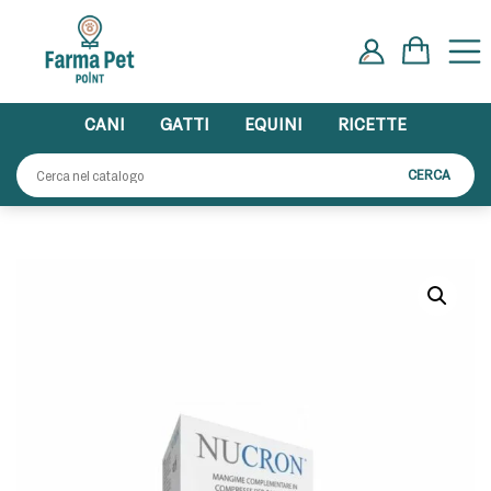
Skip
to
content
CANI
GATTI
EQUINI
RICETTE
Cerca:
CERCA