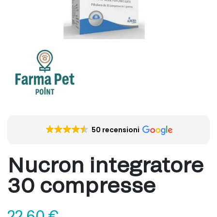
50 recensioni
Nucron integratore
30 compresse
22,60
€