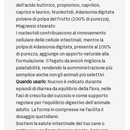
dell’acido butirrico, propionico, caprilico,
caprico e laurico, Nucleotidi, Adansonia digitata
polvere di polpa del frutto (100% di purezza),
Magnesio stearato.
I nucleotidi contribuiscono al rinnovamento
cellulare delle cellule intestinali, mentre la
polpa di Adansonia digitata, presente al 100%
di purezza, aggiunge un apporto naturale alla
formulazione. Il fegato da avicoli migliora la
palatabilità, rendendo la somministrazione più
semplice anche con gli animali più selettivi.
Quando usarlo:
Nucron è indicato durante
episodi di diarrea da squilibrio della flora, nelle
fasi di crescita del cucciolo e come supporto
regolare per l’equilibrio digestivo dell’animale
adulto. La forma in compresse ne facilita il
dosaggio quotidiano.
Sostieni la salute intestinale del tuo cane o