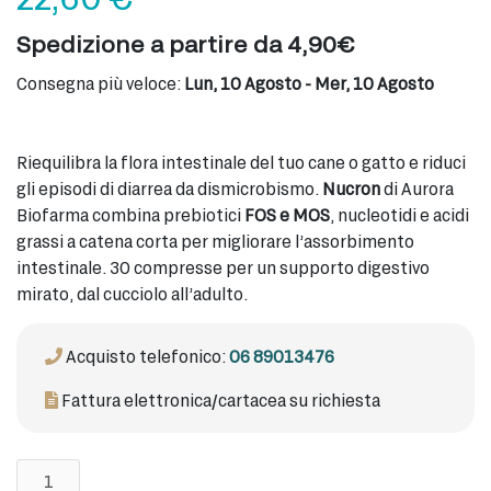
Spedizione a partire da 4,90€
Consegna più veloce:
Lun, 10 Agosto - Mer, 10 Agosto
Riequilibra la flora intestinale del tuo cane o gatto e riduci
gli episodi di diarrea da dismicrobismo.
Nucron
di Aurora
Biofarma combina prebiotici
FOS e MOS
, nucleotidi e acidi
grassi a catena corta per migliorare l’assorbimento
intestinale. 30 compresse per un supporto digestivo
mirato, dal cucciolo all’adulto.
Acquisto telefonico:
06 89013476
Fattura elettronica/cartacea su richiesta
Nucron