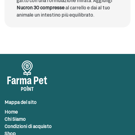
gatto con una formulazione mirata. Aggiungi
Nucron 30 compresse
al carrello e dai al tuo
animale un intestino più equilibrato.
Mappa del sito
Home
Chi Siamo
Condizioni di acquisto
Shop