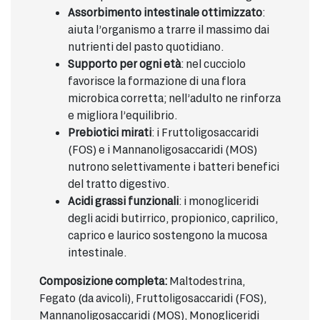
Assorbimento intestinale ottimizzato
:
aiuta l’organismo a trarre il massimo dai
nutrienti del pasto quotidiano.
Supporto per ogni età
: nel cucciolo
favorisce la formazione di una flora
microbica corretta; nell’adulto ne rinforza
e migliora l’equilibrio.
Prebiotici mirati
: i Fruttoligosaccaridi
(FOS) e i Mannanoligosaccaridi (MOS)
nutrono selettivamente i batteri benefici
del tratto digestivo.
Acidi grassi funzionali
: i monogliceridi
degli acidi butirrico, propionico, caprilico,
caprico e laurico sostengono la mucosa
intestinale.
Composizione completa:
Maltodestrina,
Fegato (da avicoli), Fruttoligosaccaridi (FOS),
Mannanoligosaccaridi (MOS), Monogliceridi