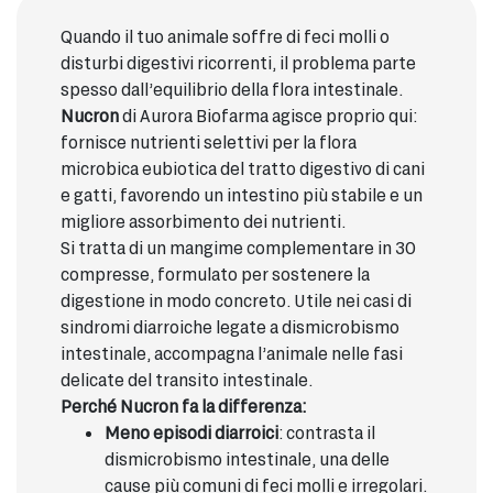
Quando il tuo animale soffre di feci molli o
disturbi digestivi ricorrenti, il problema parte
spesso dall’equilibrio della flora intestinale.
Nucron
di Aurora Biofarma agisce proprio qui:
fornisce nutrienti selettivi per la flora
microbica eubiotica del tratto digestivo di cani
e gatti, favorendo un intestino più stabile e un
migliore assorbimento dei nutrienti.
Si tratta di un mangime complementare in 30
compresse, formulato per sostenere la
digestione in modo concreto. Utile nei casi di
sindromi diarroiche legate a dismicrobismo
intestinale, accompagna l’animale nelle fasi
delicate del transito intestinale.
Perché Nucron fa la differenza:
Meno episodi diarroici
: contrasta il
dismicrobismo intestinale, una delle
cause più comuni di feci molli e irregolari.