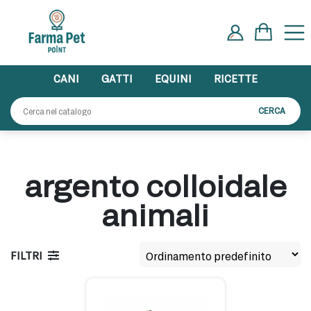
Skip
to
content
CANI
GATTI
EQUINI
RICETTE
Cerca:
CERCA
argento colloidale
animali
FILTRI