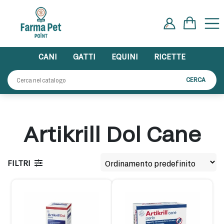
Skip
to
content
CANI
GATTI
EQUINI
RICETTE
Cerca:
CERCA
Artikrill Dol Cane
FILTRI