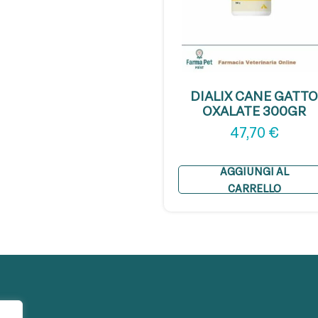
DIALIX CANE GATT
OXALATE 300GR
47,70
€
AGGIUNGI AL
CARRELLO