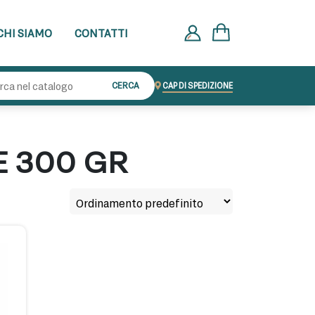
CHI SIAMO
CONTATTI
Cerca:
CERCA
CAP DI SPEDIZIONE
E 300 GR