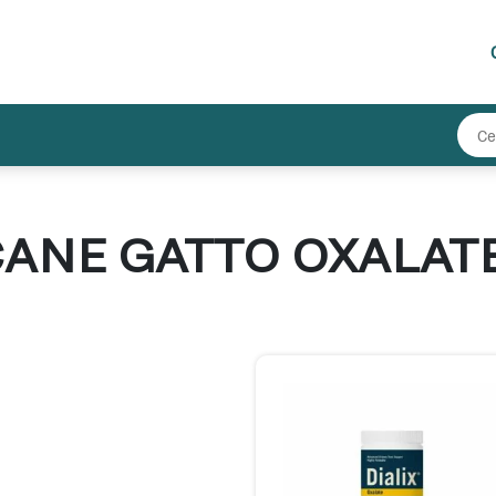
CANE GATTO OXALAT