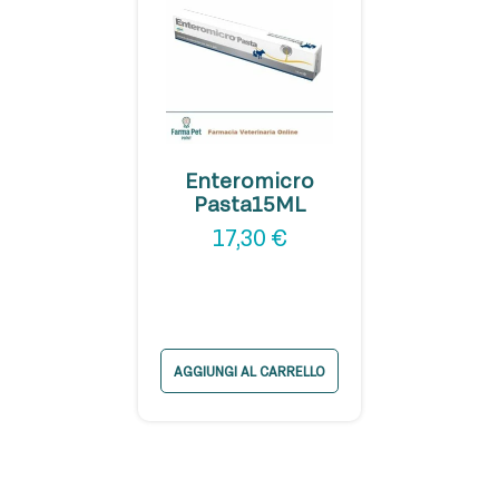
Enteromicro
Pasta15ML
17,30
€
AGGIUNGI AL CARRELLO