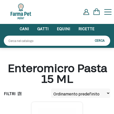
Skip
to
content
CANI
GATTI
EQUINI
RICETTE
Cerca:
CERCA
Enteromicro Pasta
15 ML
FILTRI