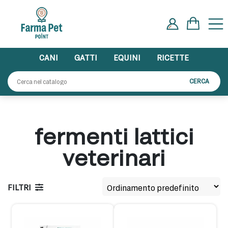
Skip
to
content
CANI
GATTI
EQUINI
RICETTE
Cerca:
CERCA
fermenti lattici
veterinari
FILTRI