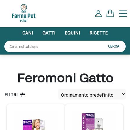
Skip
to
content
CANI
GATTI
EQUINI
RICETTE
Cerca:
CERCA
Feromoni Gatto
FILTRI