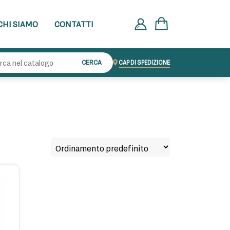
CHI SIAMO
CONTATTI
Cerca:
CERCA
CAP DI SPEDIZIONE