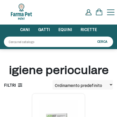
Skip
to
content
CANI
GATTI
EQUINI
RICETTE
Cerca:
CERCA
igiene perioculare
FILTRI