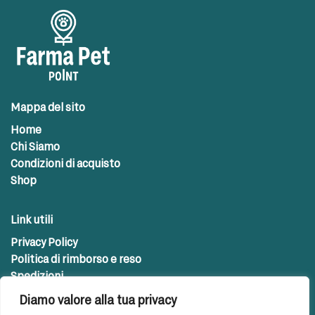
Mappa del sito
Home
Chi Siamo
Condizioni di acquisto
Shop
Link utili
Privacy Policy
Politica di rimborso e reso
Spedizioni
Diamo valore alla tua privacy
Contatti