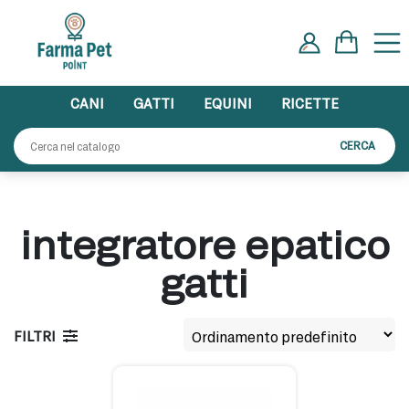
Skip
to
content
CANI
GATTI
EQUINI
RICETTE
Cerca:
CERCA
integratore epatico
gatti
FILTRI