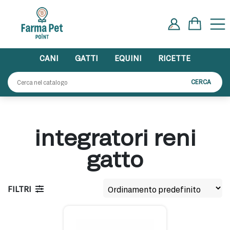
Skip
to
content
CANI
GATTI
EQUINI
RICETTE
Cerca:
CERCA
integratori reni
gatto
FILTRI