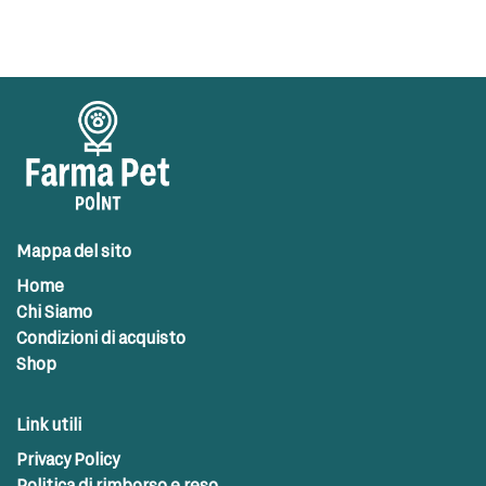
Mappa del sito
Home
Chi Siamo
Condizioni di acquisto
Shop
Link utili
Privacy Policy
Politica di rimborso e reso