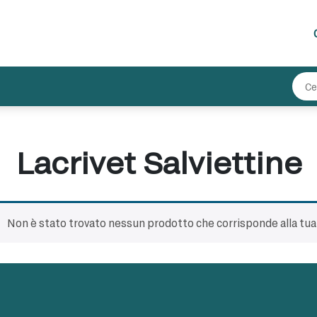
Lacrivet Salviettine
Non è stato trovato nessun prodotto che corrisponde alla tua