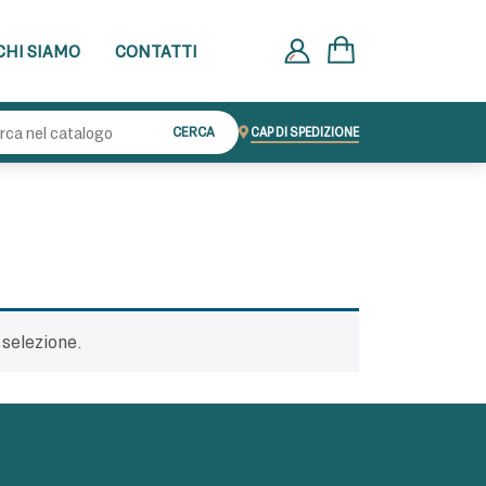
CHI SIAMO
CONTATTI
Cerca:
CERCA
CAP DI SPEDIZIONE
 selezione.