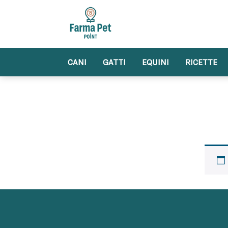
Skip
to
content
CANI
GATTI
EQUINI
RICETTE