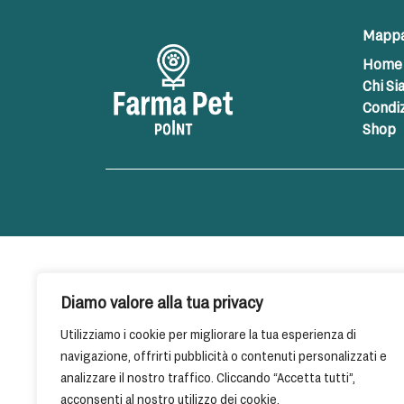
Mappa 
Home
Chi S
Condiz
Shop
Diamo valore alla tua privacy
Utilizziamo i cookie per migliorare la tua esperienza di
navigazione, offrirti pubblicità o contenuti personalizzati e
analizzare il nostro traffico. Cliccando “Accetta tutti”,
acconsenti al nostro utilizzo dei cookie.