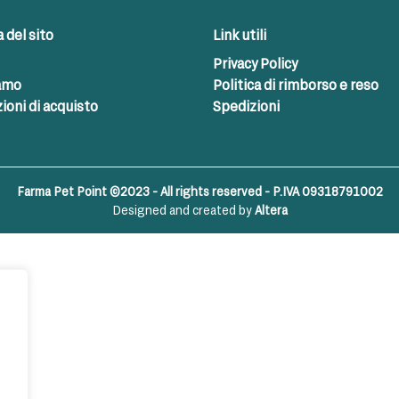
del sito
Link utili
Privacy Policy
iamo
Politica di rimborso e reso
ioni di acquisto
Spedizioni
Farma Pet Point ©2023 - All rights reserved - P.IVA 09318791002
Designed and created by
Altera