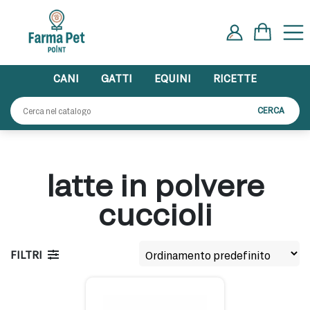
Skip
to
content
CANI
GATTI
EQUINI
RICETTE
Cerca:
CERCA
latte in polvere
cuccioli
FILTRI