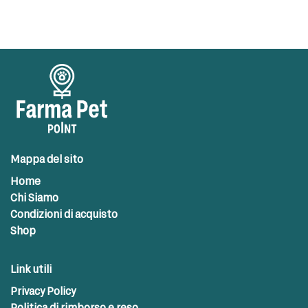
Mappa del sito
Home
Chi Siamo
Condizioni di acquisto
Shop
Link utili
Privacy Policy
Politica di rimborso e reso