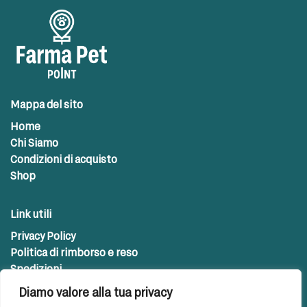
Mappa del sito
Home
Chi Siamo
Condizioni di acquisto
Shop
Link utili
Privacy Policy
Politica di rimborso e reso
Spedizioni
Diamo valore alla tua privacy
Contatti