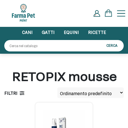
Skip
to
content
CANI
GATTI
EQUINI
RICETTE
Cerca:
CERCA
RETOPIX mousse
FILTRI