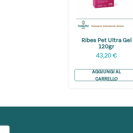
Ribes Pet Ultra Gel
120gr
43,20
€
AGGIUNGI AL
CARRELLO