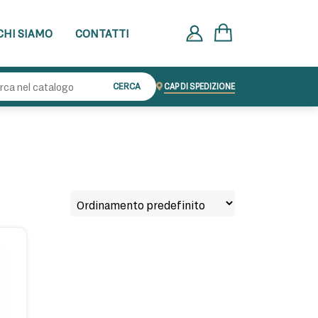
CHI SIAMO
CONTATTI
Cerca:
CERCA
CAP DI SPEDIZIONE