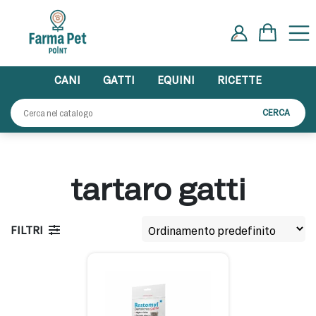
Skip
to
content
CANI
GATTI
EQUINI
RICETTE
Cerca:
CERCA
tartaro gatti
FILTRI