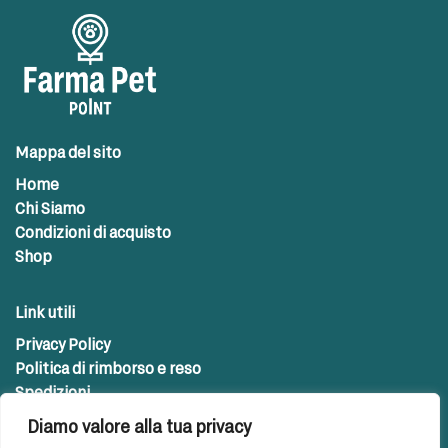
Mappa del sito
Home
Chi Siamo
Condizioni di acquisto
Shop
Link utili
Privacy Policy
Politica di rimborso e reso
Spedizioni
Diamo valore alla tua privacy
Contatti