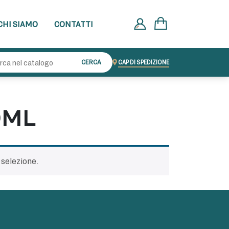
CHI SIAMO
CONTATTI
Cerca:
CERCA
CAP DI SPEDIZIONE
0ML
 selezione.