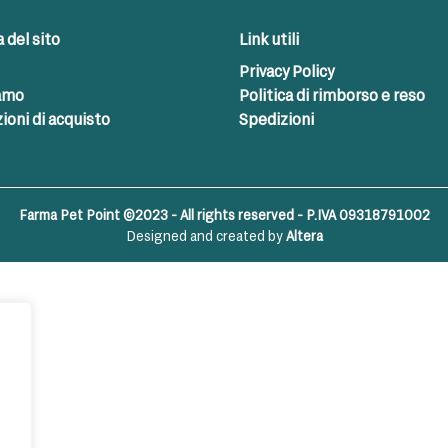
del sito
Link utili
Privacy Policy
iamo
Politica di rimborso e reso
ioni di acquisto
Spedizioni
Farma Pet Point ©2023 - All rights reserved - P.IVA 09318791002
Designed and created by
Altera