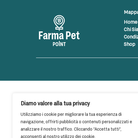
Mappa 
Home
Chi S
Condiz
Shop
Diamo valore alla tua privacy
Utilizziamo i cookie per migliorare la tua esperienza di
navigazione, offrirti pubblicità o contenuti personalizzati e
analizzare il nostro traffico. Cliccando “Accetta tutti”,
acconsenti al nostro utilizzo dei cookie.