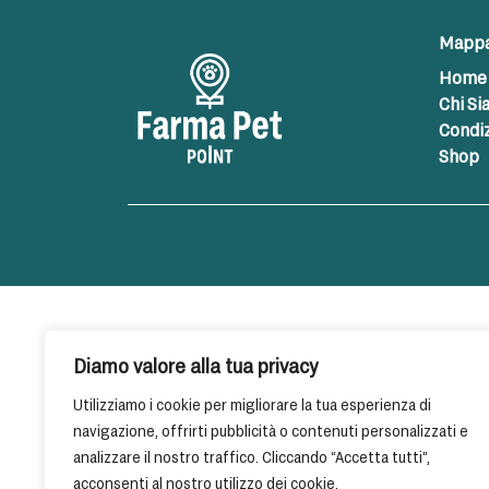
Mappa 
Home
Chi S
Condiz
Shop
Diamo valore alla tua privacy
Utilizziamo i cookie per migliorare la tua esperienza di
navigazione, offrirti pubblicità o contenuti personalizzati e
analizzare il nostro traffico. Cliccando “Accetta tutti”,
acconsenti al nostro utilizzo dei cookie.