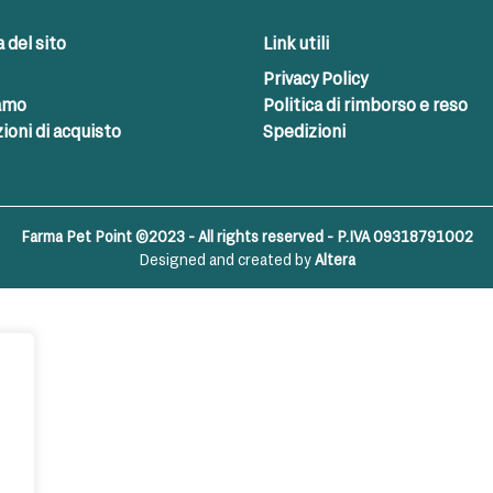
del sito
Link utili
Privacy Policy
iamo
Politica di rimborso e reso
ioni di acquisto
Spedizioni
Farma Pet Point ©2023 - All rights reserved - P.IVA 09318791002
Designed and created by
Altera