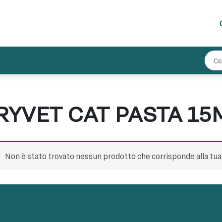
RYVET CAT PASTA 15
Non è stato trovato nessun prodotto che corrisponde alla tua