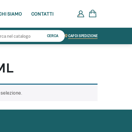
CHI SIAMO
CONTATTI
Cerca:
CERCA
CAP DI SPEDIZIONE
ML
 selezione.