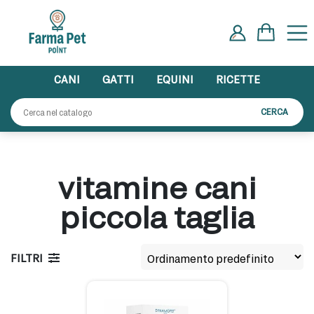
Skip
to
content
CANI
GATTI
EQUINI
RICETTE
Cerca:
CERCA
vitamine cani
piccola taglia
FILTRI